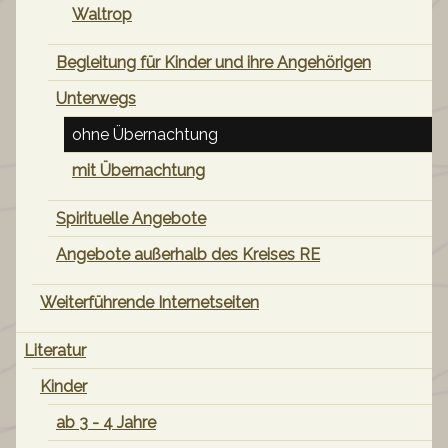
Waltrop
Begleitung für Kinder und ihre Angehörigen
Unterwegs
ohne Übernachtung
mit Übernachtung
Spirituelle Angebote
Angebote außerhalb des Kreises RE
Weiterführende Internetseiten
Literatur
Kinder
ab 3 - 4 Jahre