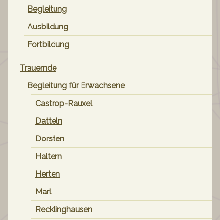
Begleitung
Ausbildung
Fortbildung
Trauernde
Begleitung für Erwachsene
Castrop-Rauxel
Datteln
Dorsten
Haltern
Herten
Marl
Recklinghausen