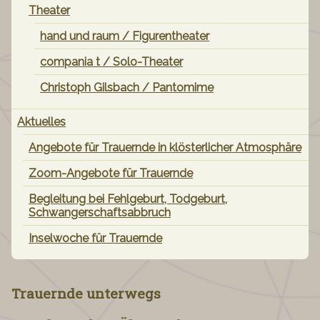
Theater
hand und raum / Figurentheater
compania t / Solo-Theater
Christoph Gilsbach / Pantomime
Aktuelles
Angebote für Trauernde in klösterlicher Atmosphäre
Zoom-Angebote für Trauernde
Begleitung bei Fehlgeburt, Todgeburt,
Schwangerschaftsabbruch
Inselwoche für Trauernde
Trauernde
unterwegs